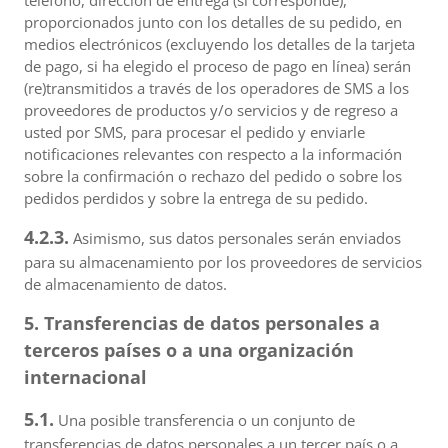
teléfono, dirección de entrega (si corresponde),
proporcionados junto con los detalles de su pedido, en
medios electrónicos (excluyendo los detalles de la tarjeta
de pago, si ha elegido el proceso de pago en línea) serán
(re)transmitidos a través de los operadores de SMS a los
proveedores de productos y/o servicios y de regreso a
usted por SMS, para procesar el pedido y enviarle
notificaciones relevantes con respecto a la información
sobre la confirmación o rechazo del pedido o sobre los
pedidos perdidos y sobre la entrega de su pedido.
4.2.3.
Asimismo, sus datos personales serán enviados
para su almacenamiento por los proveedores de servicios
de almacenamiento de datos.
5. Transferencias de datos personales a
terceros países o a una organización
internacional
5.1.
Una posible transferencia o un conjunto de
transferencias de datos personales a un tercer país o a