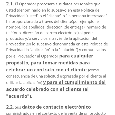
2.1.
El Operador procesará sus datos personales que
usted
(denominado en lo sucesivo en esta Política de
Privacidad "usted" o el "cliente" o "la persona interesada"
ha proporcionado a través del cliente
(por ejemplo, el
nombre, los apellidos, dirección (de entrega), número de
teléfono, dirección de correo electrónico) al pedir
productos y/o servicios a través de la aplicación del
Proveedor (en lo sucesivo denominada en esta Política de
Privacidad la "aplicación" o la "solución") y comunicados
para cualquier
por el Proveedor al Operador
propósito, para tomar medidas para
celebrar un contrato con el cliente
(como
consecuencia de una solicitud expresada por el cliente al
y para el cumplimiento del
utilizar la aplicación)
acuerdo celebrado con el cliente (el
"acuerdo").
2.2.
datos de contacto electrónico
Sus
suministrados en el contexto de la venta de un producto