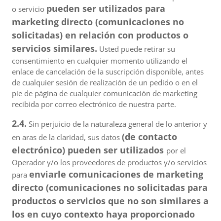
pueden ser utilizados para
o servicio
marketing directo (comunicaciones no
solicitadas) en relación con productos o
servicios similares.
Usted puede retirar su
consentimiento en cualquier momento utilizando el
enlace de cancelación de la suscripción disponible, antes
de cualquier sesión de realización de un pedido o en el
pie de página de cualquier comunicación de marketing
recibida por correo electrónico de nuestra parte.
2.4.
Sin perjuicio de la naturaleza general de lo anterior y
(de contacto
en aras de la claridad, sus datos
electrónico) pueden ser utilizados
por el
Operador y/o los proveedores de productos y/o servicios
enviarle comunicaciones de marketing
para
directo (comunicaciones no solicitadas para
productos o servicios que no son similares a
los en cuyo contexto haya proporcionado