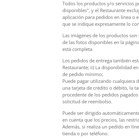
Todos los productos y/o servicios pr
disponibles", y el Restaurante excl
aplicación para pedidos en línea o 
que se indique expresamente lo con
Las imágenes de los productos son s
de las fotos disponibles en la pági
está completa.
Los pedidos de entrega también están
Restaurante; ii) La disponibilidad e
de pedido mínimo;
Puede pagar utilizando cualquiera d
una tarjeta de crédito o débito, la 
procedente de los pedidos pagados 
solicitud de reembolso.
Puede ser dirigido automáticamente a
en cuenta que los precios, las rest
Además, si realiza un pedido en líne
tienda o por teléfono.