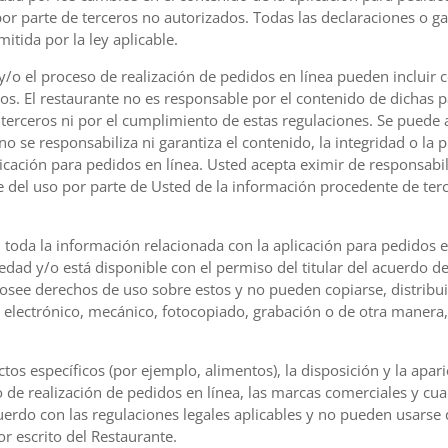
por parte de terceros no autorizados. Todas las declaraciones o ga
tida por la ley aplicable.
 y/o el proceso de realización de pedidos en línea pueden incluir
ros. El restaurante no es responsable por el contenido de dichas 
erceros ni por el cumplimiento de estas regulaciones. Se puede a
no se responsabiliza ni garantiza el contenido, la integridad o la 
icación para pedidos en línea. Usted acepta eximir de responsabil
e del uso por parte de Usted de la información procedente de terce
oda la información relacionada con la aplicación para pedidos en 
dad y/o está disponible con el permiso del titular del acuerdo de 
posee derechos de uso sobre estos y no pueden copiarse, distribui
electrónico, mecánico, fotocopiado, grabación o de otra manera,
os específicos (por ejemplo, alimentos), la disposición y la aparie
o de realización de pedidos en línea, las marcas comerciales y cu
erdo con las regulaciones legales aplicables y no pueden usarse
r escrito del Restaurante.