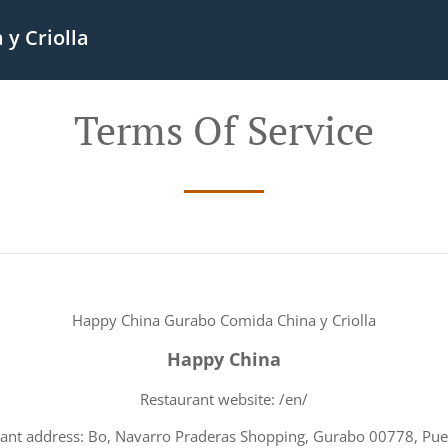
y Criolla
Terms Of Service
Happy China Gurabo Comida China y Criolla
Happy China
Restaurant website: /en/
ant address: Bo, Navarro Praderas Shopping, Gurabo 00778, Pue