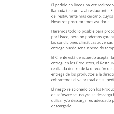
El pedido en línea una vez realizad
llamada telefónica al restaurante. E
del restaurante más cercano, cuyos d
Nosotros procuraremos ayudarle.
Haremos todo lo posible para propor
por Usted, pero no podemos garantiz
las condiciones climáticas adversas
entrega puede ser suspendido tempo
El Cliente está de acuerdo aceptar l
entreguen los Productos, el Restaura
realizada dentro de la dirección de 
entrega de los productos a la direc
cobraremos el valor total de su ped
El riesgo relacionado con los Produ
de software se usa y/o se descarga 
utilizar y/o descargar es adecuado
descargarlo.