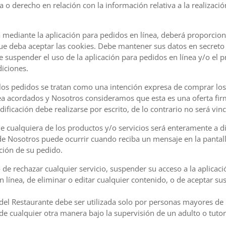
ia o derecho en relación con la información relativa a la realizació
ea mediante la aplicación para pedidos en línea, deberá proporcio
que deba aceptar las cookies. Debe mantener sus datos en secreto 
e suspender el uso de la aplicación para pedidos en línea y/o el p
diciones.
los pedidos se tratan como una intención expresa de comprar los 
ea acordados y Nosotros consideramos que esta es una oferta fir
ificación debe realizarse por escrito, de lo contrario no será vin
e cualquiera de los productos y/o servicios será enteramente a di
e Nosotros puede ocurrir cuando reciba un mensaje en la pantall
ción de su pedido.
 de rechazar cualquier servicio, suspender su acceso a la aplicaci
n línea, de eliminar o editar cualquier contenido, o de aceptar s
 del Restaurante debe ser utilizada solo por personas mayores de 
de cualquier otra manera bajo la supervisión de un adulto o tutor