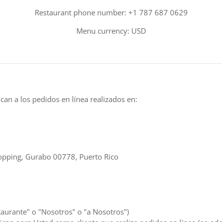
Restaurant phone number: +1 787 687 0629
Menu currency: USD
can a los pedidos en línea realizados en:
opping, Gurabo 00778, Puerto Rico
aurante" o "Nosotros" o "a Nosotros")