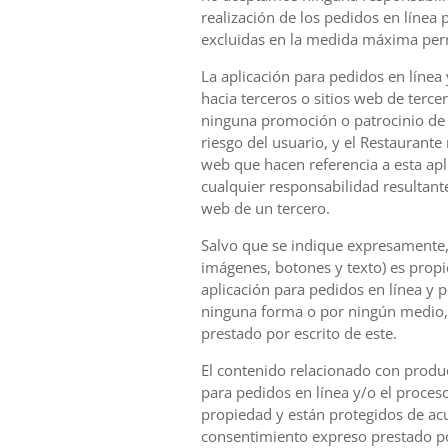
realización de los pedidos en línea 
excluidas en la medida máxima permi
La aplicación para pedidos en línea
hacia terceros o sitios web de terce
ninguna promoción o patrocinio de t
riesgo del usuario, y el Restaurante 
web que hacen referencia a esta apl
cualquier responsabilidad resultant
web de un tercero.
Salvo que se indique expresamente, t
imágenes, botones y texto) es propie
aplicación para pedidos en línea y 
ninguna forma o por ningún medio, 
prestado por escrito de este.
El contenido relacionado con product
para pedidos en línea y/o el proces
propiedad y están protegidos de acu
consentimiento expreso prestado po