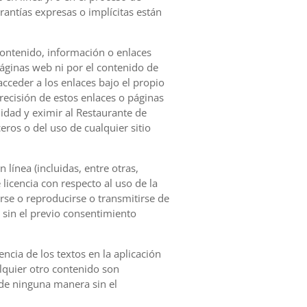
rantías expresas o implícitas están
 contenido, información o enlaces
páginas web ni por el contenido de
cceder a los enlaces bajo el propio
precisión de estos enlaces o páginas
idad y eximir al Restaurante de
ros o del uso de cualquier sitio
línea (incluidas, entre otras,
licencia con respecto al uso de la
rse o reproducirse o transmitirse de
 sin el previo consentimiento
ncia de los textos en la aplicación
alquier otro contenido son
 de ninguna manera sin el