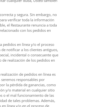
vitar cualquier duda, Usted también
 correcta y segura. Sin embargo, no
ara verificar toda la información
ble, el Restaurante renuncia a toda
o relacionado con los pedidos en
a pedidos en línea y/o el proceso
de notificar a los clientes antiguos,
ecial, incidental o consecuente que
 de realización de los pedidos en
 realización de pedidos en línea es
os seremos responsables por
ni por la pérdida de ganancias, como
ón y/o material en cualquier sitio
tos o el mal funcionamiento de las
lidad de tales problemas. Además,
 en línea y/o en el proceso de