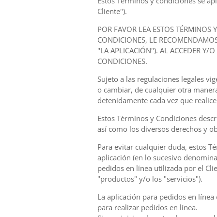
Estos Términos y condiciones se apli
Cliente").
POR FAVOR LEA ESTOS TÉRMINOS 
CONDICIONES, LE RECOMENDAMOS 
"LA APLICACIÓN"). AL ACCEDER Y/
CONDICIONES.
Sujeto a las regulaciones legales 
o cambiar, de cualquier otra maner
detenidamente cada vez que realice
Estos Términos y Condiciones descri
así como los diversos derechos y ob
Para evitar cualquier duda, estos Té
aplicación (en lo sucesivo denominad
pedidos en línea utilizada por el Cl
"productos" y/o los "servicios").
La aplicación para pedidos en línea 
para realizar pedidos en línea.