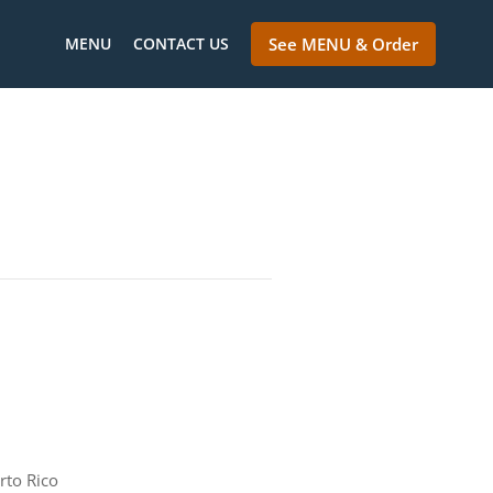
MENU
CONTACT US
See MENU & Order
rto Rico