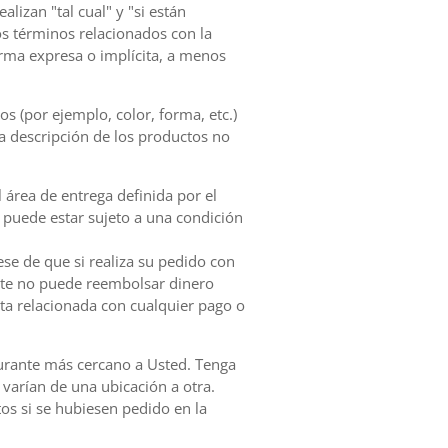
lizan "tal cual" y "si están
os términos relacionados con la
orma expresa o implícita, a menos
s (por ejemplo, color, forma, etc.)
la descripción de los productos no
l área de entrega definida por el
do puede estar sujeto a una condición
se de que si realiza su pedido con
urante no puede reembolsar dinero
ta relacionada con cualquier pago o
taurante más cercano a Usted. Tenga
 varían de una ubicación a otra.
tos si se hubiesen pedido en la