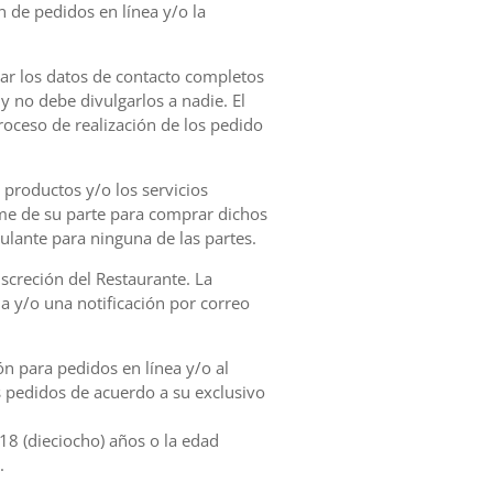
n de pedidos en línea y/o la
nar los datos de contacto completos
y no debe divulgarlos a nadie. El
roceso de realización de los pedido
productos y/o los servicios
me de su parte para comprar dichos
culante para ninguna de las partes.
screción del Restaurante. La
a y/o una notificación por correo
ón para pedidos en línea y/o al
us pedidos de acuerdo a su exclusivo
18 (dieciocho) años o la edad
.