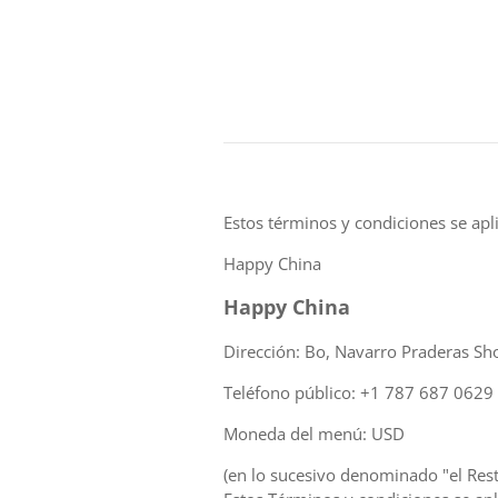
Estos términos y condiciones se apli
Happy China
Happy China
Dirección: Bo, Navarro Praderas Sh
Teléfono público: +1 787 687 0629
Moneda del menú: USD
(en lo sucesivo denominado "el Rest