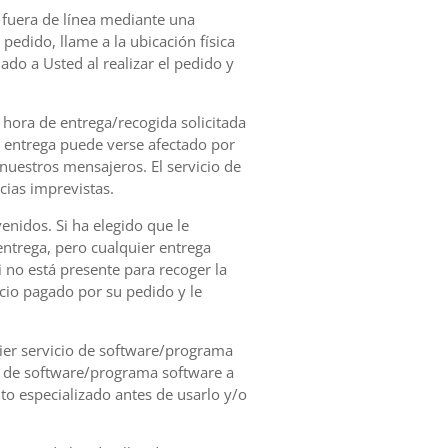
o fuera de línea mediante una
pedido, llame a la ubicación física
ado a Usted al realizar el pedido y
 hora de entrega/recogida solicitada
e entrega puede verse afectado por
nuestros mensajeros. El servicio de
ias imprevistas.
venidos. Si ha elegido que le
entrega, pero cualquier entrega
i no está presente para recoger la
cio pagado por su pedido y le
uier servicio de software/programa
cio de software/programa software a
o especializado antes de usarlo y/o