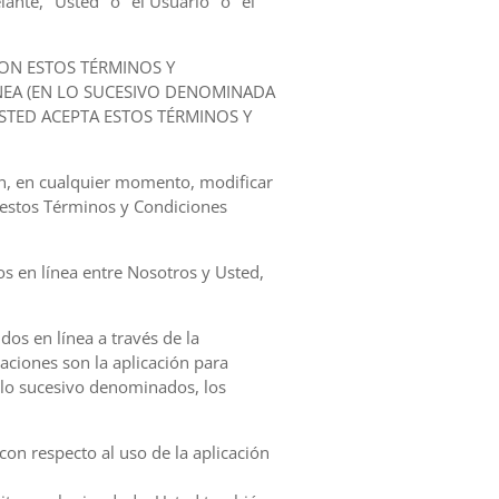
ante, "Usted" o "el Usuario" o "el
ON ESTOS TÉRMINOS Y
NEA (EN LO SUCESIVO DENOMINADA
USTED ACEPTA ESTOS TÉRMINOS Y
ón, en cualquier momento, modificar
 estos Términos y Condiciones
os en línea entre Nosotros y Usted,
dos en línea a través de la
caciones son la aplicación para
n lo sucesivo denominados, los
con respecto al uso de la aplicación